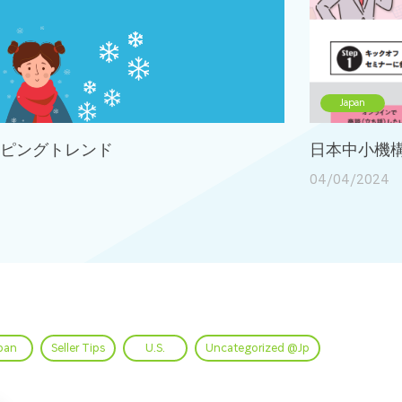
Japan
ョッピングトレンド
日本中小機構
04/04/2024
pan
Seller Tips
U.S.
Uncategorized @jp