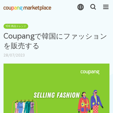
106:商品トレンド
Coupangで韓国にファッション
を販売する
28/07/2023