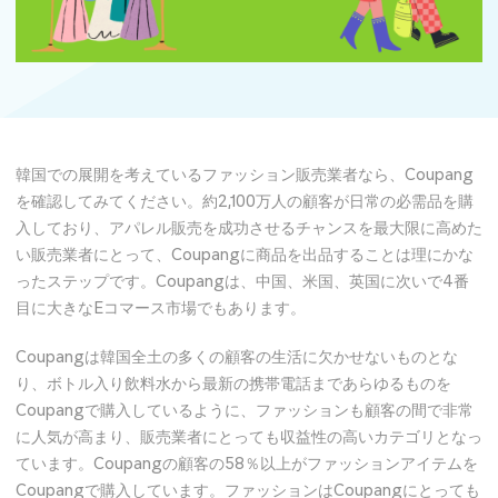
韓国での展開を考えているファッション販売業者なら、Coupang
を確認してみてください。約2,100万人の顧客が日常の必需品を購
入しており、アパレル販売を成功させるチャンスを最大限に高めた
い販売業者にとって、Coupangに商品を出品することは理にかな
ったステップです。Coupangは、中国、米国、英国に次いで4番
目に大きなEコマース市場でもあります。
Coupangは韓国全土の多くの顧客の生活に欠かせないものとな
り、ボトル入り飲料水から最新の携帯電話まであらゆるものを
Coupangで購入しているように、ファッションも顧客の間で非常
に人気が高まり、販売業者にとっても収益性の高いカテゴリとなっ
ています。Coupangの顧客の58％以上がファッションアイテムを
Coupangで購入しています。ファッションはCoupangにとっても