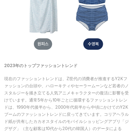
2023年のトップファッショントレンド
現在のファッショントレンドは、Z世代の消費者が推進するY2Kフ
ァッションの台頭や、ハローキティやセーラームーンなど若者のノ
スタルジーを掻き立てる人気アニメキャラクターの復活に影響を受
けています。通常5年から10年ごとに循環するファッショントレン
ドは、1990年代後半から、2000年代前半から中頃にかけてのY2K
ブームのファッショントレンドに戻ってきています。コリアヘラル
ド紙が共有したカカオスタイルのモバイルショッピングアプリ「ジ
グザグ」（主な顧客は10代から20代の韓国人）のデータによる