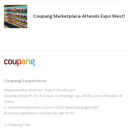
Coupang Marketplace Attends Expo West!
Coupang Corporation
Representative Director: Rogers Harold Lynn
(Jayang-dong) 2F, 412 Achasan-ro, Gwangjin-gu, 05050, Seoul, Republic of
Korea
E-commerce Business License 2026-Seoul Gwangjin-1253
Business registration number 120-88-00767
© Coupang Corp