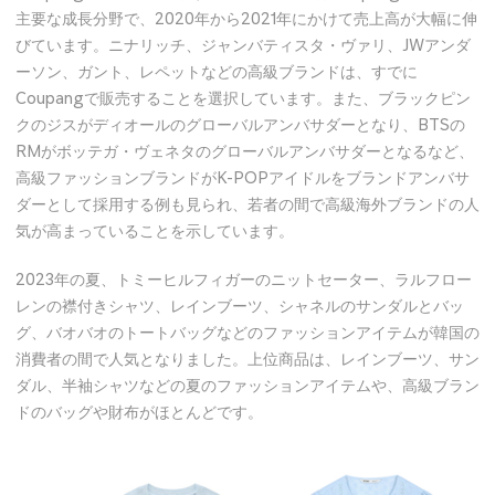
主要な成長分野で、2020年から2021年にかけて売上高が大幅に伸
びています。ニナリッチ、ジャンバティスタ・ヴァリ、JWアンダ
ーソン、ガント、レペットなどの高級ブランドは、すでに
Coupangで販売することを選択しています。また、ブラックピン
クのジスがディオールのグローバルアンバサダーとなり、BTSの
RMがボッテガ・ヴェネタのグローバルアンバサダーとなるなど、
高級ファッションブランドがK-POPアイドルをブランドアンバサ
ダーとして採用する例も見られ、若者の間で高級海外ブランドの人
気が高まっていることを示しています。
2023年の夏、トミーヒルフィガーのニットセーター、ラルフロー
レンの襟付きシャツ、レインブーツ、シャネルのサンダルとバッ
グ、バオバオのトートバッグなどのファッションアイテムが韓国の
消費者の間で人気となりました。上位商品は、レインブーツ、サン
ダル、半袖シャツなどの夏のファッションアイテムや、高級ブラン
ドのバッグや財布がほとんどです。