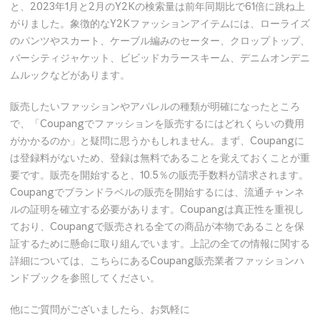
と、2023年1月と2月のY2Kの検索量は前年同期比で61倍に跳ね上
がりました。象徴的なY2Kファッションアイテムには、ローライズ
のパンツやスカート、ケーブル編みのセーター、クロップトップ、
バーシティジャケット、ビビッドカラースキーム、デニムオンデニ
ムルックなどがあります。
販売したいファッションやアパレルの種類が明確になったところ
で、「Coupangでファッションを販売するにはどれくらいの費用
がかかるのか」と疑問に思うかもしれません。まず、Coupangに
は登録料がないため、登録は無料であることを覚えておくことが重
要です。販売を開始すると、10.5％の販売手数料が請求されます。
Coupangでブランドラベルの販売を開始するには、流通チャンネ
ルの証明を確立する必要があります。Coupangは真正性を重視し
ており、Coupangで販売される全ての商品が本物であることを保
証するために懸命に取り組んでいます。上記の全ての情報に関する
詳細については、こちらにあるCoupang販売業者ファッションハ
ンドブックを参照してください。
他にご質問がございましたら、お気軽に