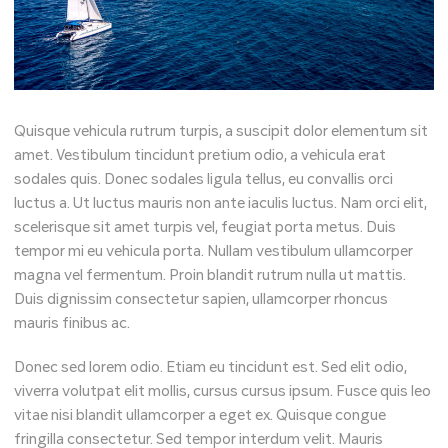
Quisque vehicula rutrum turpis, a suscipit dolor elementum sit
amet. Vestibulum tincidunt pretium odio, a vehicula erat
sodales quis. Donec sodales ligula tellus, eu convallis orci
luctus a. Ut luctus mauris non ante iaculis luctus. Nam orci elit,
scelerisque sit amet turpis vel, feugiat porta metus. Duis
tempor mi eu vehicula porta. Nullam vestibulum ullamcorper
magna vel fermentum. Proin blandit rutrum nulla ut mattis.
Duis dignissim consectetur sapien, ullamcorper rhoncus
mauris finibus ac.
Donec sed lorem odio. Etiam eu tincidunt est. Sed elit odio,
viverra volutpat elit mollis, cursus cursus ipsum. Fusce quis leo
vitae nisi blandit ullamcorper a eget ex. Quisque congue
fringilla consectetur. Sed tempor interdum velit. Mauris