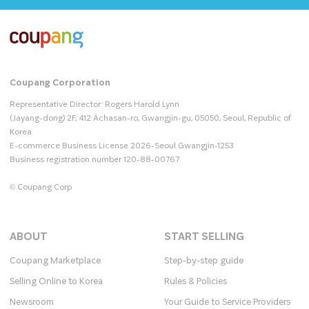
Coupang Corporation
Representative Director: Rogers Harold Lynn
(Jayang-dong) 2F, 412 Achasan-ro, Gwangjin-gu, 05050, Seoul, Republic of
Korea
E-commerce Business License 2026-Seoul Gwangjin-1253
Business registration number 120-88-00767
© Coupang Corp
ABOUT
START SELLING
Coupang Marketplace
Step-by-step guide
Selling Online to Korea
Rules & Policies
Newsroom
Your Guide to Service Providers