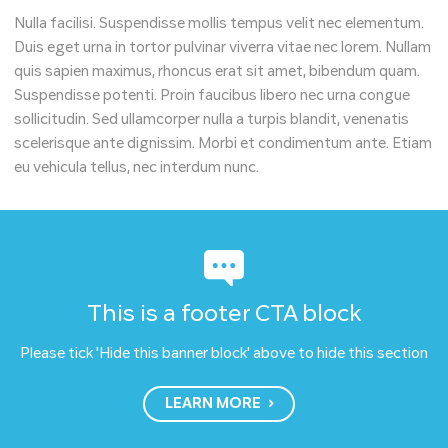
Nulla facilisi. Suspendisse mollis tempus velit nec elementum.
Duis eget urna in tortor pulvinar viverra vitae nec lorem. Nullam
quis sapien maximus, rhoncus erat sit amet, bibendum quam.
Suspendisse potenti. Proin faucibus libero nec urna congue
sollicitudin. Sed ullamcorper nulla a turpis blandit, venenatis
scelerisque ante dignissim. Morbi et condimentum ante. Etiam
eu vehicula tellus, nec interdum nunc.
This is a footer CTA block
Please tick 'Hide this banner block' above to hide this section
LEARN MORE